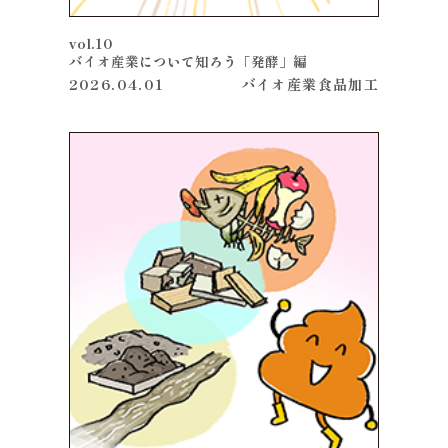
vol.10
バイオ産業について知ろう「発酵」編
2026.04.01
バイオ産業
食品加工