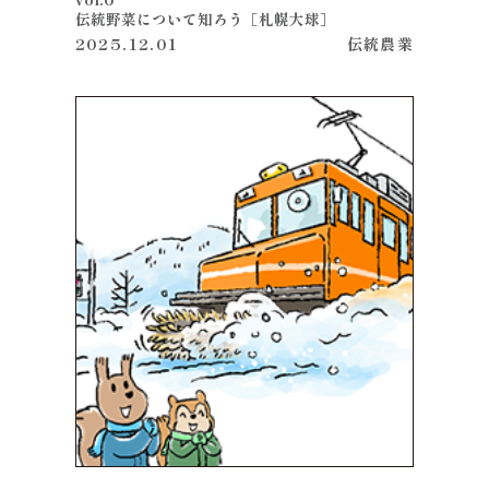
伝統野菜について知ろう［札幌大球］
2025.12.01
伝統
農業