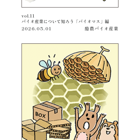
vol.11
バイオ産業について知ろう「バイオマス」編
2026.05.01
酪農
バイオ産業