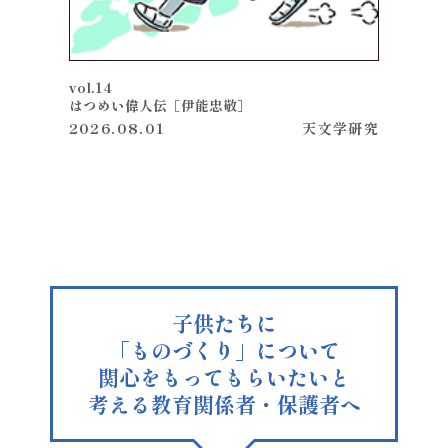
vol.14
はつめい偉人伝［伊能忠敬］
2026.08.01
天文学
研究
子供たちに
「ものづくり」について
関心を
もってもらいたいと
考える
教育関係者・
保護者へ