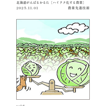
北海道がんばるかるた［ハイテク化する農業］
2025.11.01
農業
先進技術
vol.6