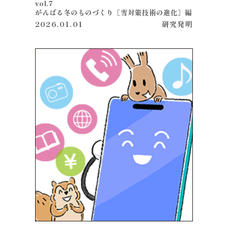
vol.7
がんばる冬のものづくり［雪対策技術の進化］編
2026.01.01
研究
発明