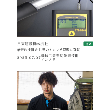
日東建設株式会社
道東
革新的技術で 世界のインフラ管理に貢献
機械工業
発明
先進技術
2025.07.07
インフラ