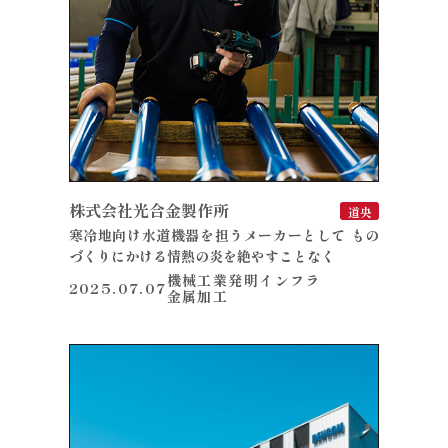
株式会社光合金製作所
道央
寒冷地向け水道機器を担うメーカーとして もの
づくりにかける情熱の炎を絶やすことなく
機械工業
発明
インフラ
2025.07.07
金属加工