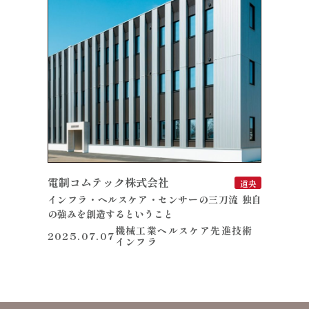
電制コムテック株式会社
道央
インフラ・ヘルスケア・センサーの三刀流 独自
の強みを創造するということ
機械工業
ヘルスケア
先進技術
2025.07.07
インフラ