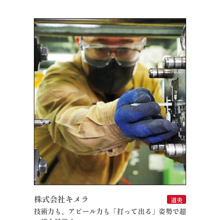
株式会社キメラ
道央
技術力も、アピール力も「打って出る」姿勢で超