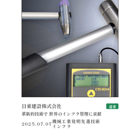
日東建設株式会社
道東
革新的技術で 世界のインフラ管理に貢献
機械工業
発明
先進技術
2025.07.07
インフラ