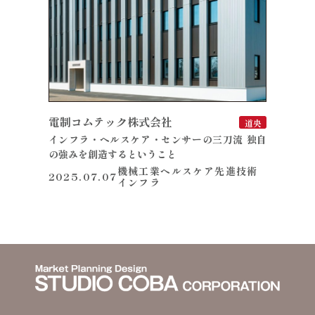
電制コムテック株式会社
道央
インフラ・ヘルスケア・センサーの三刀流 独自
の強みを創造するということ
機械工業
ヘルスケア
先進技術
2025.07.07
インフラ