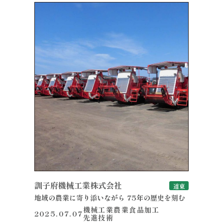
訓子府機械工業株式会社
道東
地域の農業に寄り添いながら 75年の歴史を刻む
機械工業
農業
食品加工
2025.07.07
先進技術