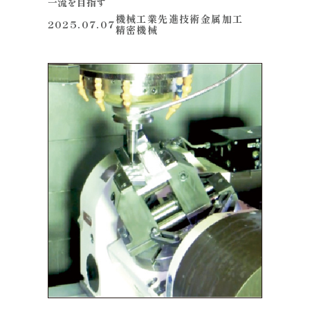
一流を目指す
機械工業
先進技術
金属加工
2025.07.07
精密機械