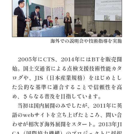
海外での説明会や技術指導を実施
2005年にCTS、2014年にはBTを販売開
始。国土交通省による点検支援技術性能カタ
ログや、JIS（日本産業規格）をはじめとし
た公的な基準に適合することで信頼性を高
め、さらなる普及を目指しています。
当初は国内展開のみでしたが、2011年に英
語のwebサイトを立ち上げたところ、問い合
わせが相次ぎ海外展開をスタート。2013年JI
CA（国際協力機構）のプロジェクトに採択