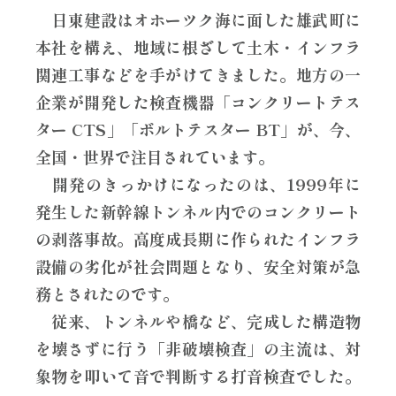
日東建設はオホーツク海に面した雄武町に
本社を構え、地域に根ざして土木・インフラ
関連工事などを手がけてきました。地方の一
企業が開発した検査機器「コンクリートテス
ター CTS」「ボルトテスター BT」が、今、
全国・世界で注目されています。
開発のきっかけになったのは、1999年に
発生した新幹線トンネル内でのコンクリート
の剥落事故。高度成長期に作られたインフラ
設備の劣化が社会問題となり、安全対策が急
務とされたのです。
従来、トンネルや橋など、完成した構造物
を壊さずに行う「非破壊検査」の主流は、対
象物を叩いて音で判断する打音検査でした。