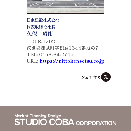
日東建設株式会社
代表取締役社長
久保 毅剛
〒098-1702
紋別郡雄武町字雄武1344番地の7
TEL: 0158-84-2715
URL:
https://nittokensetsu.co.jp
シェアする